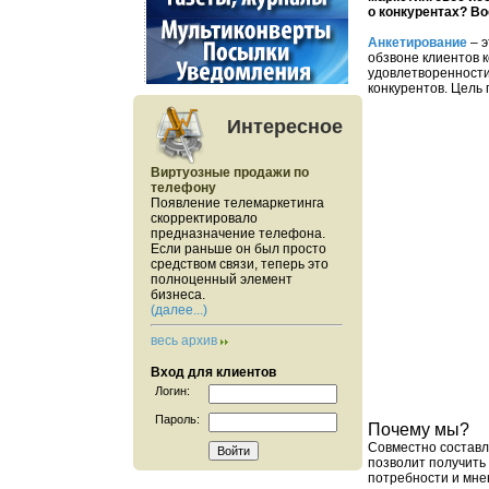
о конкурентах? Во
Анкетирование
– 
обзвоне клиентов 
удовлетворенности
конкурентов. Цель
Интересное
Виртуозные продажи по
телефону
Появление телемаркетинга
скорректировало
предназначение телефона.
Если раньше он был просто
средством связи, теперь это
полноценный элемент
бизнеса.
(далее...)
весь архив
Вход для клиентов
Логин:
Пароль:
Почему мы?
Совместно состав
позволит получить
потребности и мне