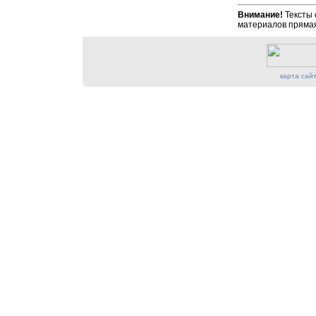
Внимание!
Тексты 
материалов прямая
карта сай