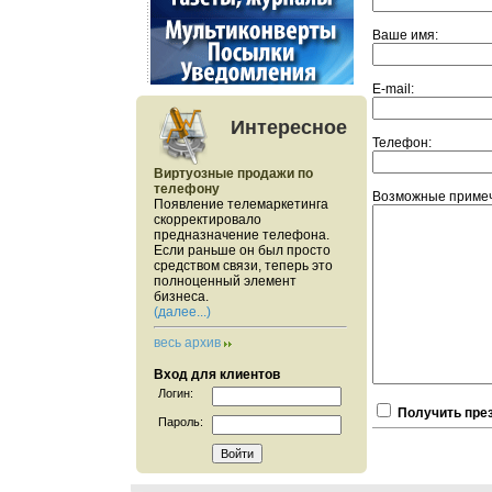
Ваше имя:
E-mail:
Интересное
Телефон:
Виртуозные продажи по
телефону
Возможные примеч
Появление телемаркетинга
скорректировало
предназначение телефона.
Если раньше он был просто
средством связи, теперь это
полноценный элемент
бизнеса.
(далее...)
весь архив
Вход для клиентов
Логин:
Получить пре
Пароль: