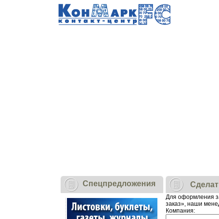
Cпецпредложения
Сделат
Для оформления з
заказ», наши мене
Компания: