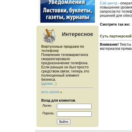
Call центр
- операт
повышение уровня 
запросов по телеф
решений для обес
Смотрите так же:
Интересное
Суть партнерско
Внимание!
Тексты
Виртуозные продажи по
материалов прямая
телефону
Появление телемаркетинга
скорректировало
предназначение телефона.
Если раньше он был просто
средством связи, теперь это
полноценный элемент
бизнеса.
(далее...)
весь архив
Вход для клиентов
Логин:
Пароль: