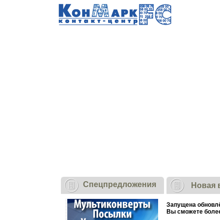
Cпецпредложения
Новая 
Запущена обновлё
Вы сможете более